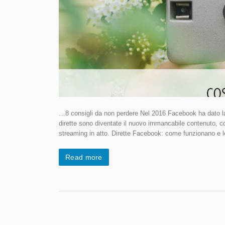
…8 consigli da non perdere Nel 2016 Facebook ha dato la po
dirette sono diventate il nuovo immancabile contenuto, c
streaming in atto. Dirette Facebook: come funzionano e l
Read more