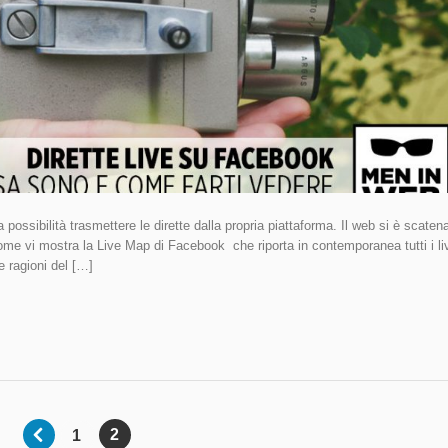
ssibilità trasmettere le dirette dalla propria piattaforma. Il web si è scaten
ome vi mostra la Live Map di Facebook che riporta in contemporanea tutti i li
e ragioni del […]
2
1