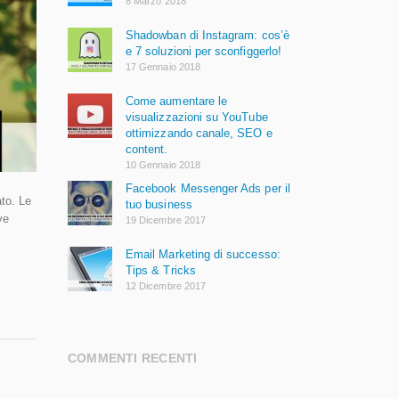
8 Marzo 2018
Shadowban di Instagram: cos’è
e 7 soluzioni per sconfiggerlo!
17 Gennaio 2018
Come aumentare le
visualizzazioni su YouTube
ottimizzando canale, SEO e
content.
10 Gennaio 2018
Facebook Messenger Ads per il
ato. Le
tuo business
ve
19 Dicembre 2017
Email Marketing di successo:
Tips & Tricks
12 Dicembre 2017
COMMENTI RECENTI