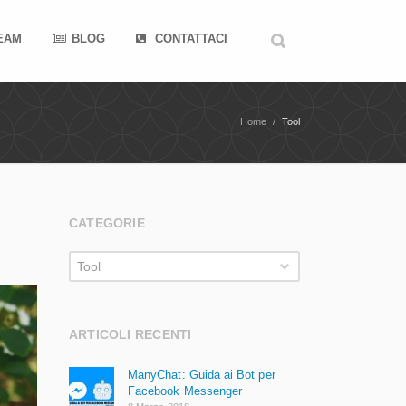
TEAM
BLOG
CONTATTACI
Home
/
Tool
CATEGORIE
Categorie
Tool
ARTICOLI RECENTI
ManyChat: Guida ai Bot per
Facebook Messenger