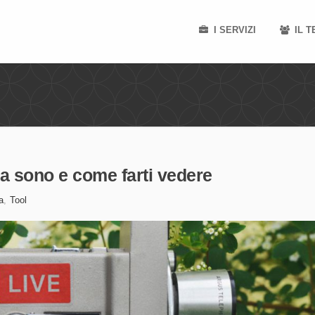
I SERVIZI
IL 
sa sono e come farti vedere
a
,
Tool