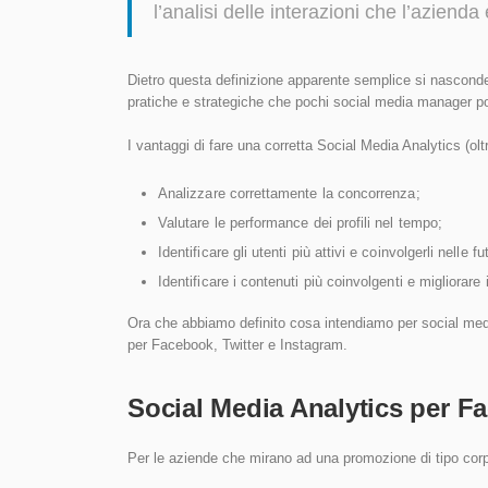
l’analisi delle interazioni che l’azienda 
Dietro questa definizione apparente semplice si nascond
pratiche e strategiche che pochi social media manager p
I vantaggi di fare una corretta Social Media Analytics (oltr
Analizzare correttamente la concorrenza;
Valutare le performance dei profili nel tempo;
Identificare gli utenti più attivi e coinvolgerli nelle fu
Identificare i contenuti più coinvolgenti e migliorare i
Ora che abbiamo definito cosa intendiamo per social medi
per Facebook, Twitter e Instagram.
Social Media Analytics per F
Per le aziende che mirano ad una promozione di tipo corpo