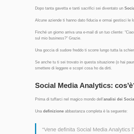
Dopo tanta gavetta e tanti sacrifici sei diventato un
Soci
Alcune aziende ti hanno dato fiducia e ormai gestisci le l
Finché un giorno arriva una e-mail di un tuo cliente: “Ciao,
sul mio business?” Grazie.
Una goccia di sudore freddo ti scorre lungo tutta la sc
Se anche tu ti sei trovato in questa situazione (o hai paura
smettere di leggere e scopri cosa ho da dirti.
Social Media Analytics: cos’è
Prima di tuffarci nel magico mondo dell’
analisi dei Soci
Una
definizione
abbastanza completa è la seguente:
“Vene definita Social Media Analytics l’