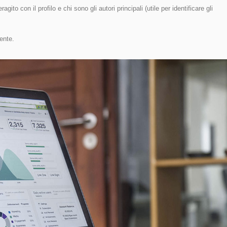
agito con il profilo e chi sono gli autori principali (utile per identificare gli
mente.