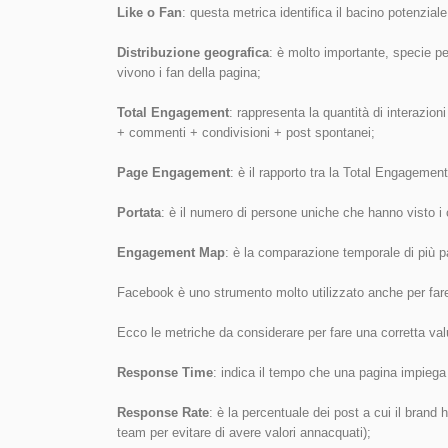
Like o Fan
: questa metrica identifica il bacino potenziale d
Distribuzione geografica
: è molto importante, specie pe
vivono i fan della pagina;
Total Engagement
: rappresenta la quantità di interazio
+ commenti + condivisioni + post spontanei;
Page Engagement
: è il rapporto tra la Total Engagemen
Portata
: è il numero di persone uniche che hanno visto i 
Engagement Map
: è la comparazione temporale di più 
Facebook è uno strumento molto utilizzato anche per fa
Ecco le metriche da considerare per fare una corretta va
Response Time
: indica il tempo che una pagina impiega 
Response Rate
: è la percentuale dei post a cui il brand h
team per evitare di avere valori annacquati);