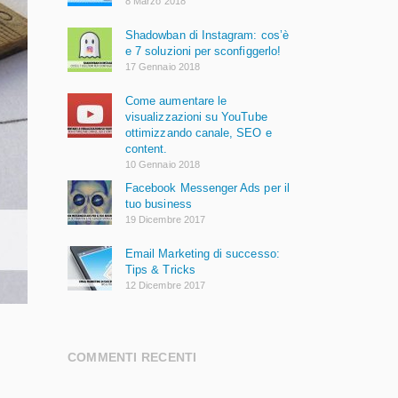
8 Marzo 2018
Shadowban di Instagram: cos’è
e 7 soluzioni per sconfiggerlo!
17 Gennaio 2018
Come aumentare le
visualizzazioni su YouTube
ottimizzando canale, SEO e
content.
10 Gennaio 2018
Facebook Messenger Ads per il
tuo business
19 Dicembre 2017
Email Marketing di successo:
Tips & Tricks
12 Dicembre 2017
COMMENTI RECENTI