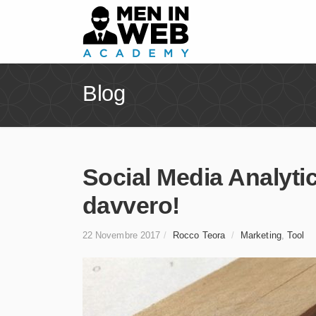
Blog
Social Media Analyti
davvero!
22 Novembre 2017
/
Rocco Teora
/
Marketing
,
Tool