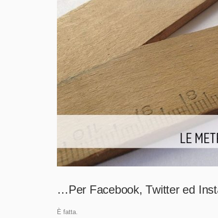
…Per Facebook, Twitter ed Ins
È fatta.