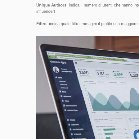
Unique Authors
: indica il numero di utenti che hanno inter
influencer)
Filtro
: indica quale filtro immagini il profilo usa maggior