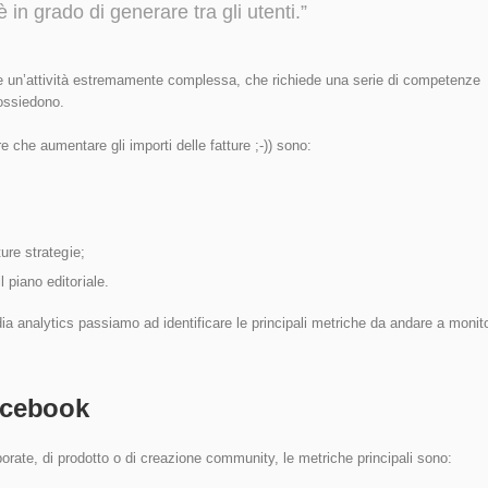
è in grado di generare tra gli utenti.”
e un’attività estremamente complessa, che richiede una serie di competenze
ossiedono.
e che aumentare gli importi delle fatture ;-)) sono:
ture strategie;
l piano editoriale.
a analytics passiamo ad identificare le principali metriche da andare a monit
acebook
rate, di prodotto o di creazione community, le metriche principali sono: