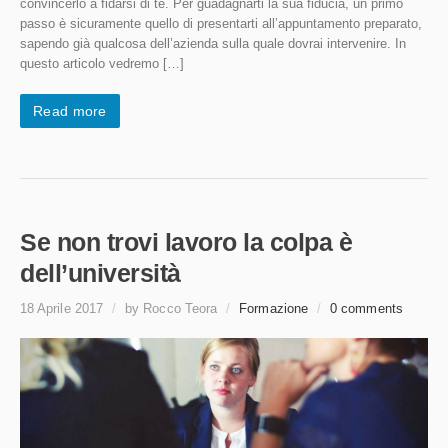
convincerlo a fidarsi di te. Per guadagnarti la sua fiducia, un primo
passo è sicuramente quello di presentarti all’appuntamento preparato,
sapendo già qualcosa dell’azienda sulla quale dovrai intervenire. In
questo articolo vedremo […]
Read more
Se non trovi lavoro la colpa è
dell’università
18 Aprile 2017
/
by Rocco Teora
/
Formazione
/
0 comments