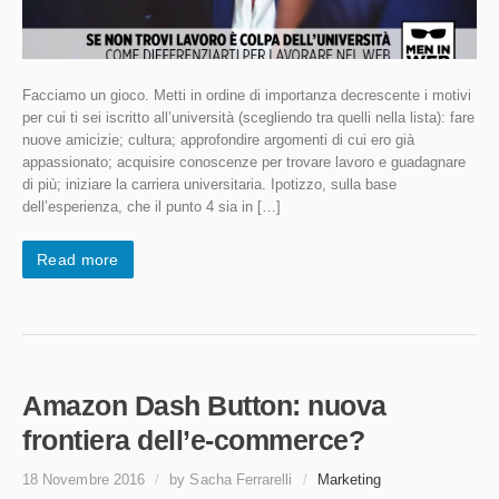
Facciamo un gioco. Metti in ordine di importanza decrescente i motivi
per cui ti sei iscritto all’università (scegliendo tra quelli nella lista): fare
nuove amicizie; cultura; approfondire argomenti di cui ero già
appassionato; acquisire conoscenze per trovare lavoro e guadagnare
di più; iniziare la carriera universitaria. Ipotizzo, sulla base
dell’esperienza, che il punto 4 sia in […]
Read more
Amazon Dash Button: nuova
frontiera dell’e-commerce?
18 Novembre 2016
/
by Sacha Ferrarelli
/
Marketing