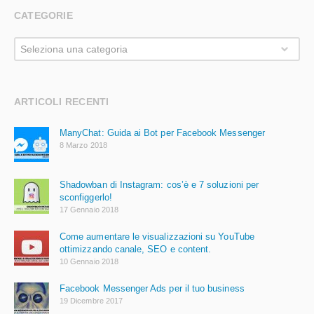
CATEGORIE
Categorie
Seleziona una categoria
ARTICOLI RECENTI
ManyChat: Guida ai Bot per Facebook Messenger
8 Marzo 2018
Shadowban di Instagram: cos’è e 7 soluzioni per
sconfiggerlo!
17 Gennaio 2018
Come aumentare le visualizzazioni su YouTube
ottimizzando canale, SEO e content.
10 Gennaio 2018
Facebook Messenger Ads per il tuo business
19 Dicembre 2017