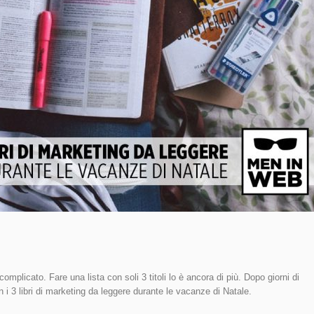
mplicato. Fare una lista con soli 3 titoli lo è ancora di più. Dopo giorni di
con i 3 libri di marketing da leggere durante le vacanze di Natale.