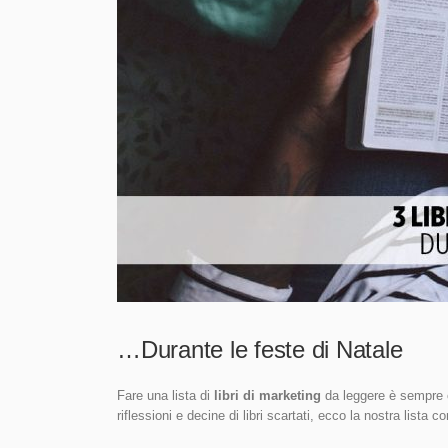
…Durante le feste di Natale
Fare una lista di
libri di marketing
da leggere è sempre co
riflessioni e decine di libri scartati, ecco la nostra lista 