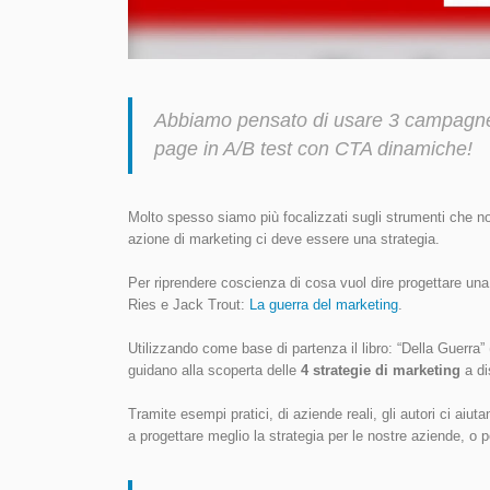
Abbiamo pensato di usare 3 campagne m
page in A/B test con CTA dinamiche!
Molto spesso siamo più focalizzati sugli strumenti che no
azione di marketing ci deve essere una strategia.
Per riprendere coscienza di cosa vuol dire progettare una 
Ries e Jack Trout:
La guerra del marketing
.
Utilizzando come base di partenza il libro: “Della Guerra
guidano alla scoperta delle
4 strategie di marketing
a di
Tramite esempi pratici, di aziende reali, gli autori ci aiut
a progettare meglio la strategia per le nostre aziende, o pe