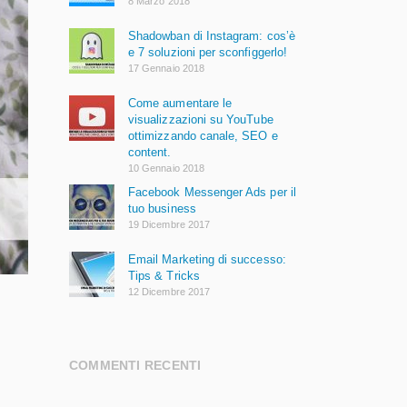
8 Marzo 2018
Shadowban di Instagram: cos’è
e 7 soluzioni per sconfiggerlo!
17 Gennaio 2018
Come aumentare le
visualizzazioni su YouTube
ottimizzando canale, SEO e
content.
10 Gennaio 2018
Facebook Messenger Ads per il
tuo business
19 Dicembre 2017
Email Marketing di successo:
Tips & Tricks
12 Dicembre 2017
COMMENTI RECENTI