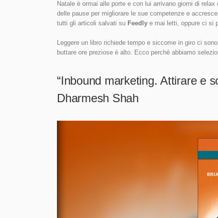
Natale è ormai alle porte e con lui arrivano giorni di relax
delle pause per migliorare le sue competenze e accrescer
tutti gli articoli salvati su
Feedly
e mai letti, oppure ci si 
Leggere un libro richiede tempo e siccome in giro ci sono ta
buttare ore preziose è alto. Ecco perché abbiamo selezion
“Inbound marketing. Attirare e sod
Dharmesh Shah