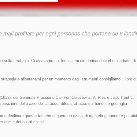
ail profilate per ogni personas che portano su 6 landi
n sulla strategia. Ci avvitiamo sui tecnicismi dimenticandoci che alla base di
strategia e allontanarsi per un momento dagli strumenti consigliamo il libro di
” (1832), del Generale Prussiano Carl von Clausewitz, Al Ries e Jack Trout ci
sposizione delle aziende: attacco, difesa, attacco sui fianchi e guerriglia.
ano a declinare queste tattiche di guerra in azioni di marketing concrete per aiu
r quelle dei nostri clienti.