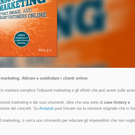
marketing. Attirare e soddisfare i clienti online
.
 in maniera semplice l’inbound marketing e gli effetti che può avere sulle azie
inbound marketing e dei suoi strumenti, oltre che una serie di
case history e
nsione dei concetti. Su
Amazon
puoi trovare sia la versione originale che in Ita
und marketing, o cerca uno strumento per educare gli imprenditori che non vogli