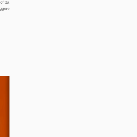
ofitta
eggere