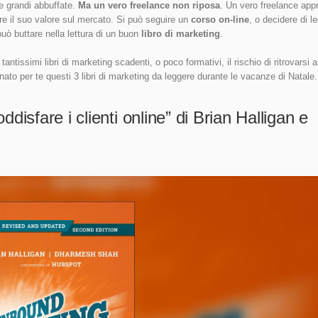
 e grandi abbuffate.
Ma un vero freelance non riposa
. Un vero freelance appr
e il suo valore sul mercato. Si può seguire un
corso on-line
, o decidere di l
può buttare nella lettura di un buon
libro di marketing
.
ntissimi libri di marketing scadenti, o poco formativi, il rischio di ritrovarsi a
ato per te questi 3 libri di marketing da leggere durante le vacanze di Natale.
disfare i clienti online” di Brian Halligan e