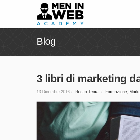
Blog
3 libri di marketing d
13 Dicembre 2016
/
Rocco Teora
/
Formazione
,
Marke