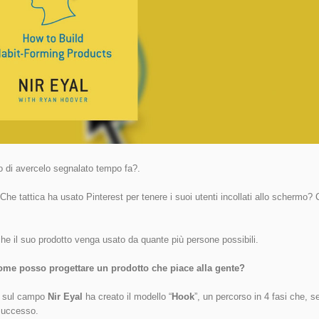
o di avercelo segnalato tempo fa?.
Che tattica ha usato Pinterest per tenere i suoi utenti incollati allo schermo
che il suo prodotto venga usato da quante più persone possibili.
ome posso progettare un prodotto che piace alla gente?
io sul campo
Nir Eyal
ha creato il modello “
Hook
”, un percorso in 4 fasi che, s
 successo.