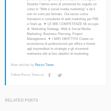
Durante l’ultimo anno di università ho seguito un
corso in “Web e social media marketing” e da li
non mi sono più fermato. Ora lavoro come
formatore e consulente di web marketing per PMI
e Start-up. ▼ LE MIE COMPETENZE Mi occupo
di: Marketing Strategy, Web & Social Media
Marketing, Business Planning, Project
Management. ▼ I MIEI OBIETTIVI Creare un
ecosistema di professionisti per offrire e fornire
agli imprenditori le strategie e gli strumenti
realmente utili ai loro obiettivi di marketing.
More articles by
Rocco Teora
Follow Rocco Teora on
RELATED POSTS