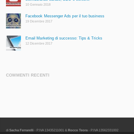
10 Gennaio 2018
Facebook Messenger Ads per il tuo business
19 Dicembre 2017
Email Marketing di successo: Tips & Tricks
12 Dicembre 2017
COMMENTI RECENTI
di
Sacha Ferrarelli
- P.IVA 13435211001 &
Rocco Teora
- P.IVA 13562331002