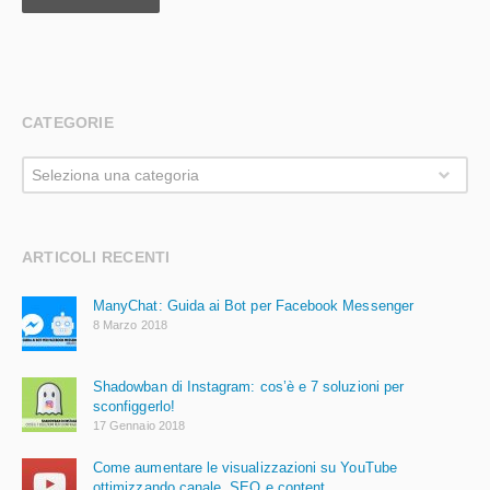
CATEGORIE
Categorie
Seleziona una categoria
ARTICOLI RECENTI
ManyChat: Guida ai Bot per Facebook Messenger
8 Marzo 2018
Shadowban di Instagram: cos’è e 7 soluzioni per
sconfiggerlo!
17 Gennaio 2018
Come aumentare le visualizzazioni su YouTube
ottimizzando canale, SEO e content.