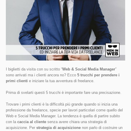
I biglietti da visita con su scritto “
Web & Social Media Manager
”
sono arrivati ma i clienti ancora no? Ecco
5 trucchi per prendere i
primi clienti
e iniziare la tua avventura di freelance.
Prima di svelarti questi 5 trucchi è importante fare una precisazione.
Trovare i primi clienti è la difficoltà più grande quando si inizia una
professione da freelance, specie per lavori particolari come quello del
Web e Social Media Manager. La tendenza è quella di partire subito
con la
caccia al cliente
senza avere chiara una strategia di
acquisizione. Per
strategia di acquisizione
non parlo di costruire un