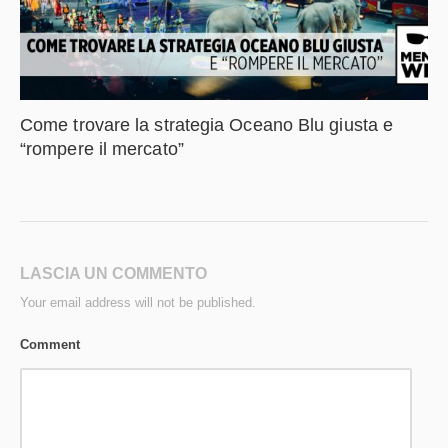
Come trovare la strategia Oceano Blu giusta e
“rompere il mercato”
LASCIA UN COMMENTO
Your email address will not be published.
Comment