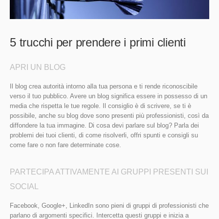
5 trucchi per prendere i primi clienti
APRI UN BLOG
Il blog crea autorità intorno alla tua persona e ti rende riconoscibile
verso il tuo pubblico. Avere un blog significa essere in possesso di un
media che rispetta le tue regole. Il consiglio è di scrivere, se ti è
possibile, anche su blog dove sono presenti più professionisti, così da
diffondere la tua immagine. Di cosa devi parlare sul blog? Parla dei
problemi dei tuoi clienti, di come risolverli, offri spunti e consigli su
come fare o non fare determinate cose.
PARTECIPA ATTIVAMENTE AI GRUPPI PRESENTI SUI
SOCIAL
Facebook, Google+, LinkedIn sono pieni di gruppi di professionisti che
parlano di argomenti specifici. Intercetta questi gruppi e inizia a