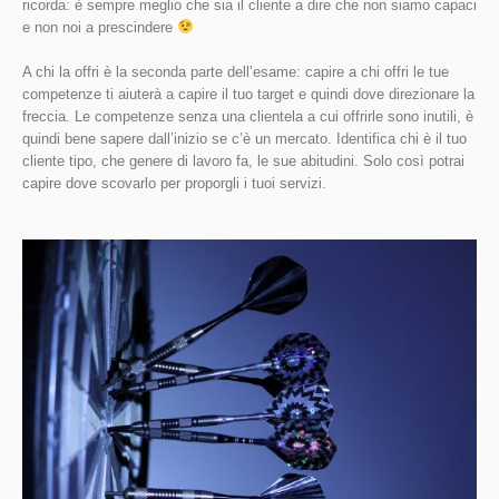
ricorda: è sempre meglio che sia il cliente a dire che non siamo capaci
e non noi a prescindere
A chi la offri è la seconda parte dell’esame: capire a chi offri le tue
competenze ti aiuterà a capire il tuo target e quindi dove direzionare la
freccia. Le competenze senza una clientela a cui offrirle sono inutili, è
quindi bene sapere dall’inizio se c’è un mercato. Identifica chi è il tuo
cliente tipo, che genere di lavoro fa, le sue abitudini. Solo così potrai
capire dove scovarlo per proporgli i tuoi servizi.