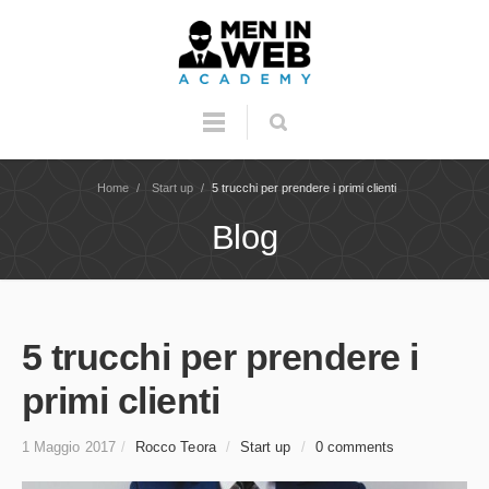
Home
/
Start up
/
5 trucchi per prendere i primi clienti
Blog
5 trucchi per prendere i
primi clienti
1 Maggio 2017
/
Rocco Teora
/
Start up
/
0 comments