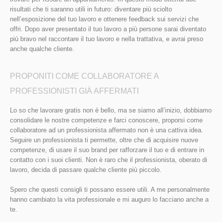
risultati che ti saranno utili in futuro: diventare più sciolto
nell’esposizione del tuo lavoro e ottenere feedback sui servizi che
offri. Dopo aver presentato il tuo lavoro a più persone sarai diventato
più bravo nel raccontare il tuo lavoro e nella trattativa, e avrai preso
anche qualche cliente.
PROPONITI COME COLLABORATORE A
PROFESSIONISTI GIÀ AFFERMATI
Lo so che lavorare gratis non è bello, ma se siamo all’inizio, dobbiamo
consolidare le nostre competenze e farci conoscere, proporsi come
collaboratore ad un professionista affermato non è una cattiva idea.
Seguire un professionista ti permette, oltre che di acquisire nuove
competenze, di usare il suo brand per rafforzare il tuo e di entrare in
contatto con i suoi clienti. Non è raro che il professionista, oberato di
lavoro, decida di passare qualche cliente più piccolo.
Spero che questi consigli ti possano essere utili. A me personalmente
hanno cambiato la vita professionale e mi auguro lo facciano anche a
te.